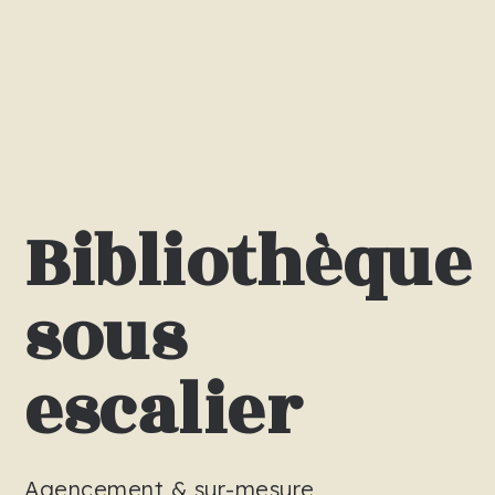
Bibliothèque
sous
escalier
Agencement & sur-mesure