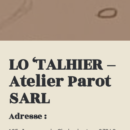
LO ‘TALHIER –
Atelier Parot
SARL
Adresse :