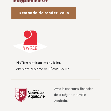
Demande de rendez-vous
Maître artisan menuisier,
ébéniste diplômé de l'École Boulle
Avec le concours financier
de la Région Nouvelle-
Aquitaine