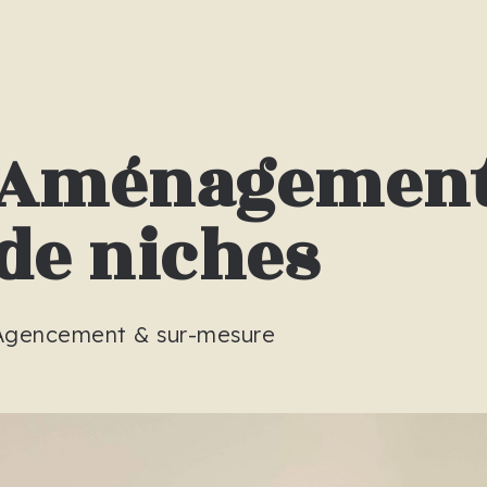
Aménagemen
de niches
Agencement & sur-mesure