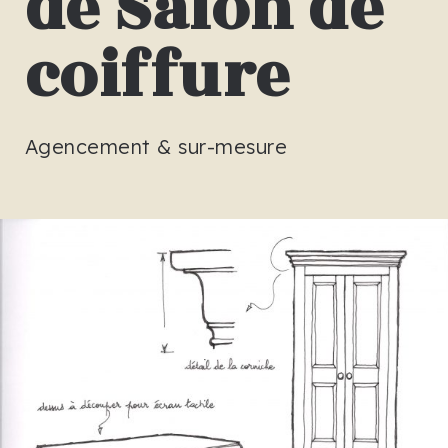
de Salon de
coiffure
Agencement & sur-mesure